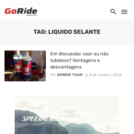
TAG: LIQUIDO SELANTE
Em discussão: usar ou não
tubeless? Vantagens e
desvantagens
Por
GORIDE TEAM
8 de Janeiro, 2022