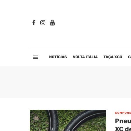
NOTÍCIAS
VOLTA ITÁLIA
TAÇA XCO
G
COMPONE
Pneu
XC d