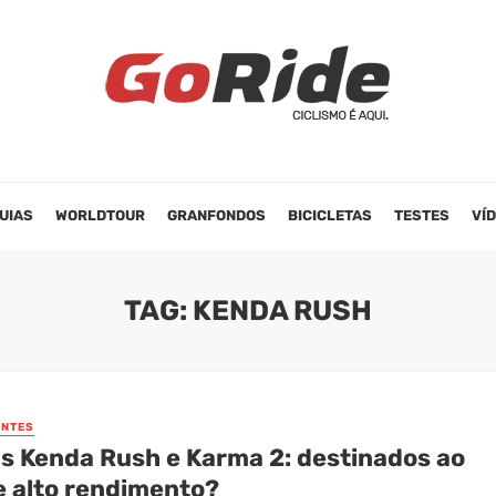
UIAS
WORLDTOUR
GRANFONDOS
BICICLETAS
TESTES
VÍ
TAG: KENDA RUSH
NTES
s Kenda Rush e Karma 2: destinados ao
e alto rendimento?