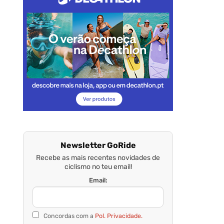
Newsletter GoRide
Recebe as mais recentes novidades de
ciclismo no teu email!
Email:
Concordas com a
Pol. Privacidade.