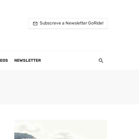
Subscreve a Newsletter GoRide!
DEOS
NEWSLETTER