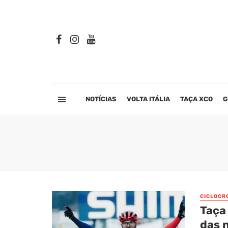
NOTÍCIAS
VOLTA ITÁLIA
TAÇA XCO
G
CICLOCR
Taça
das n