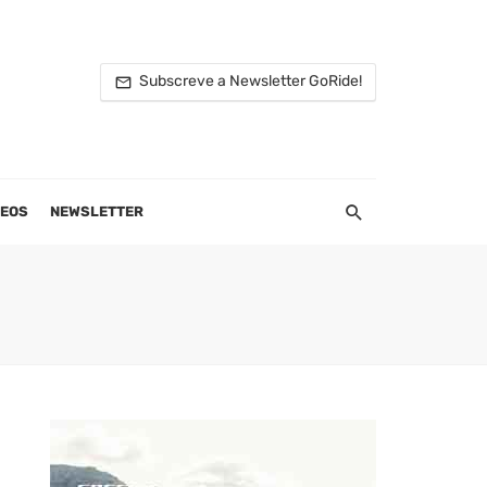
Subscreve a Newsletter GoRide!
DEOS
NEWSLETTER