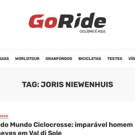
UIAS
WORLDTOUR
GRANFONDOS
BICICLETAS
TESTES
VÍ
TAG: JORIS NIEWENHUIS
OSSE
 do Mundo Ciclocrosse: imparável homem
eves em Val di Sole