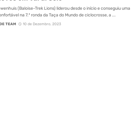
ewenhuis (Baloise-Trek Lions) liderou desde o início e conseguiu uma
onfortável na 7.ª ronda da Taça do Mundo de ciclocrosse, a ...
DE TEAM
10 de Dezembro, 2023