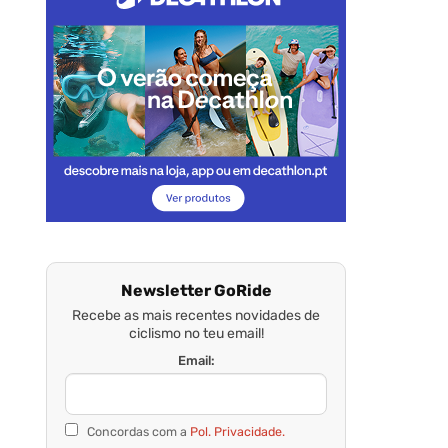
Newsletter GoRide
Recebe as mais recentes novidades de
ciclismo no teu email!
Email:
Concordas com a
Pol. Privacidade.