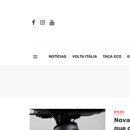
NOTÍCIAS
VOLTA ITÁLIA
TAÇA XCO
G
BIKES
Nova
que 