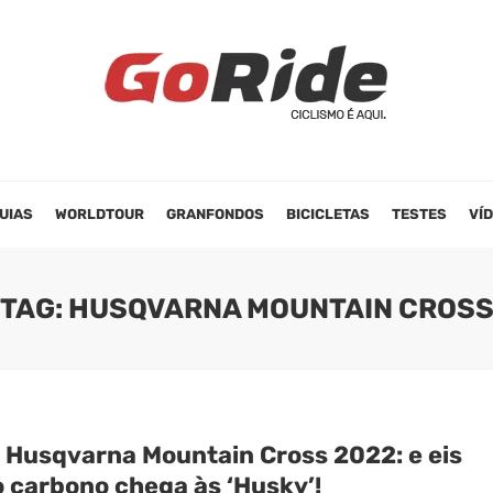
UIAS
WORLDTOUR
GRANFONDOS
BICICLETAS
TESTES
VÍ
TAG: HUSQVARNA MOUNTAIN CROS
 Husqvarna Mountain Cross 2022: e eis
o carbono chega às ‘Husky’!