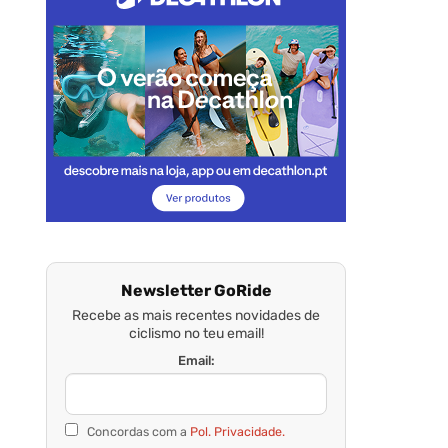
Newsletter GoRide
Recebe as mais recentes novidades de
ciclismo no teu email!
Email:
Concordas com a
Pol. Privacidade.