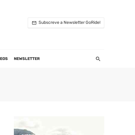
Subscreve a Newsletter GoRide!
DEOS
NEWSLETTER
S