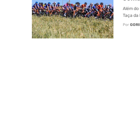
Além do
Taça da 
Por
GORI