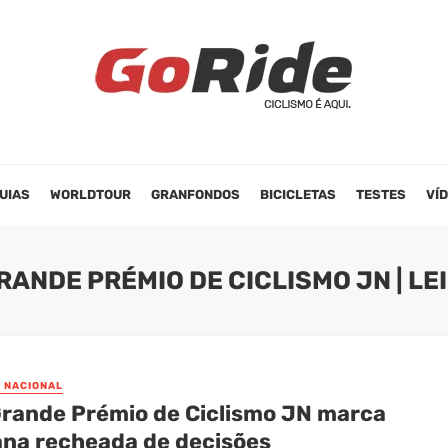
UIAS
WORLDTOUR
GRANFONDOS
BICICLETAS
TESTES
VÍ
RANDE PRÉMIO DE CICLISMO JN | L
O NACIONAL
Grande Prémio de Ciclismo JN marca
na recheada de decisões