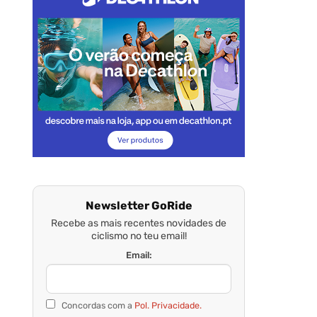
Newsletter GoRide
Recebe as mais recentes novidades de
ciclismo no teu email!
Email:
Concordas com a
Pol. Privacidade.