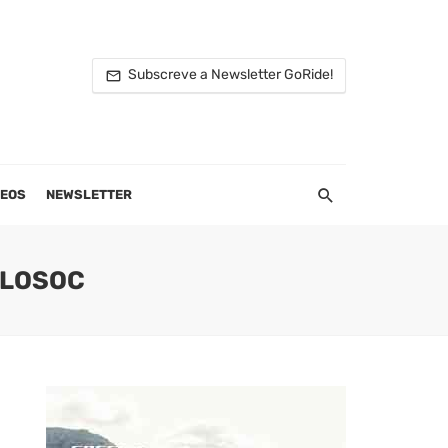
Subscreve a Newsletter GoRide!
DEOS
NEWSLETTER
EILOSOC