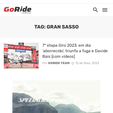
TAG: GRAN SASSO
7º etapa Giro 2023: em dia
‘aborrecido’, triunfa a fuga e Davide
Bais [com vídeos]
Por
GORIDE TEAM
12 de Maio, 2023