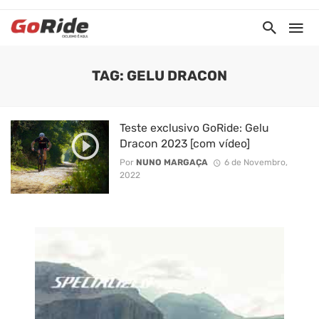
TAG: GELU DRACON
Teste exclusivo GoRide: Gelu
Dracon 2023 [com vídeo]
Por
NUNO MARGAÇA
6 de Novembro,
2022