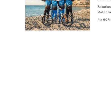
Zakarias
Matz che
Por
GORI