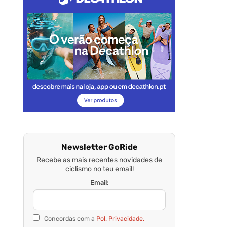
Newsletter GoRide
Recebe as mais recentes novidades de
ciclismo no teu email!
Email:
Concordas com a
Pol. Privacidade.