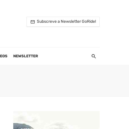
Subscreve a Newsletter GoRide!
DEOS
NEWSLETTER