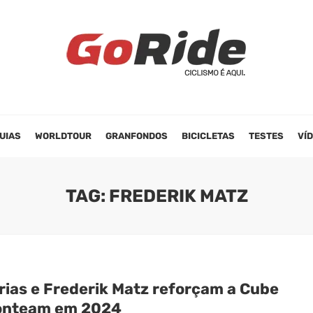
UIAS
WORLDTOUR
GRANFONDOS
BICICLETAS
TESTES
VÍ
TAG: FREDERIK MATZ
rias e Frederik Matz reforçam a Cube
onteam em 2024