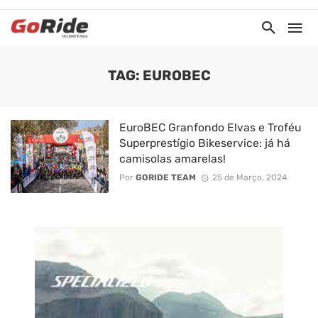
TAG: EUROBEC
EuroBEC Granfondo Elvas e Troféu
Superprestígio Bikeservice: já há
camisolas amarelas!
Por
GORIDE TEAM
25 de Março, 2024