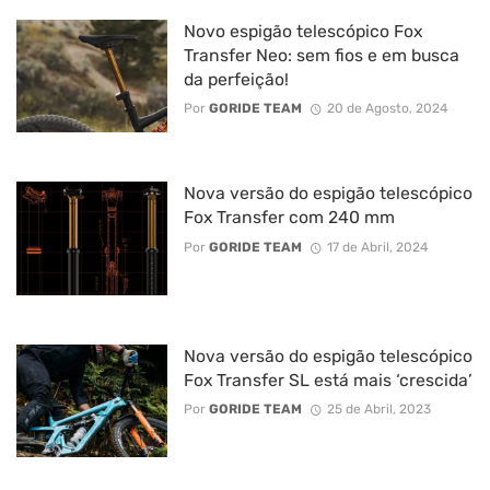
Novo espigão telescópico Fox
Transfer Neo: sem fios e em busca
da perfeição!
Por
GORIDE TEAM
20 de Agosto, 2024
Nova versão do espigão telescópico
Fox Transfer com 240 mm
Por
GORIDE TEAM
17 de Abril, 2024
Nova versão do espigão telescópico
Fox Transfer SL está mais ‘crescida’
Por
GORIDE TEAM
25 de Abril, 2023