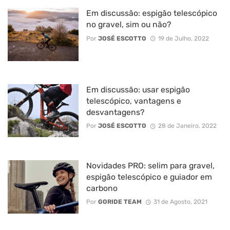
Em discussão: espigão telescópico
no gravel, sim ou não?
Por
JOSÉ ESCOTTO
19 de Julho, 2022
Em discussão: usar espigão
telescópico, vantagens e
desvantagens?
Por
JOSÉ ESCOTTO
28 de Janeiro, 2022
Novidades PRO: selim para gravel,
espigão telescópico e guiador em
carbono
Por
GORIDE TEAM
31 de Agosto, 2021