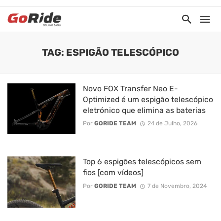
TAG: ESPIGÃO TELESCÓPICO
Novo FOX Transfer Neo E-
Optimized é um espigão telescópico
eletrónico que elimina as baterias
Por
GORIDE TEAM
24 de Julho, 2026
Top 6 espigões telescópicos sem
fios [com vídeos]
Por
GORIDE TEAM
7 de Novembro, 2024