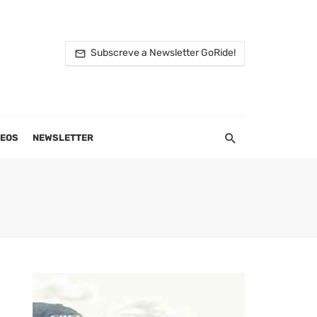
Subscreve a Newsletter GoRide!
DEOS
NEWSLETTER