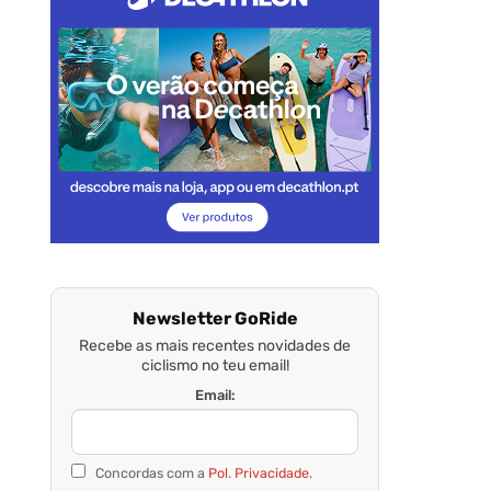
Newsletter GoRide
Recebe as mais recentes novidades de
ciclismo no teu email!
Email:
Concordas com a
Pol. Privacidade.