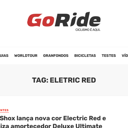
UIAS
WORLDTOUR
GRANFONDOS
BICICLETAS
TESTES
VÍ
TAG: ELETRIC RED
NTES
Shox lança nova cor Electric Red e
liza amortecedor Deluxe Ultimate