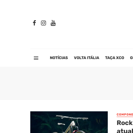
NOTÍCIAS
VOLTA ITÁLIA
TAÇA XCO
G
COMPONE
Rock
atua