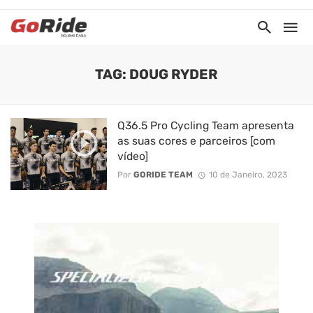
TAG: DOUG RYDER
Q36.5 Pro Cycling Team apresenta
as suas cores e parceiros [com
vídeo]
Por
GORIDE TEAM
10 de Janeiro, 2023