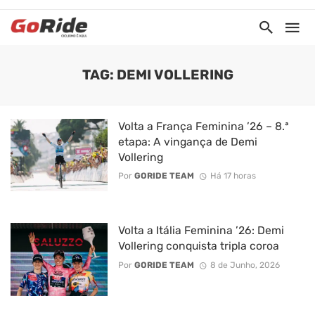
TAG: DEMI VOLLERING
Volta a França Feminina ’26 – 8.ª
etapa: A vingança de Demi
Vollering
Por
GORIDE TEAM
Há 17 horas
Volta a Itália Feminina ’26: Demi
Vollering conquista tripla coroa
Por
GORIDE TEAM
8 de Junho, 2026