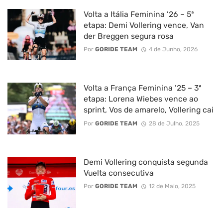
Volta a Itália Feminina ’26 – 5ª
etapa: Demi Vollering vence, Van
der Breggen segura rosa
Por
GORIDE TEAM
4 de Junho, 2026
Volta a França Feminina ’25 – 3ª
etapa: Lorena Wiebes vence ao
sprint, Vos de amarelo, Vollering cai
Por
GORIDE TEAM
28 de Julho, 2025
Demi Vollering conquista segunda
Vuelta consecutiva
Por
GORIDE TEAM
12 de Maio, 2025