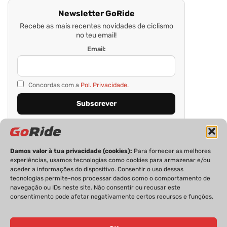
Newsletter GoRide
Recebe as mais recentes novidades de ciclismo
no teu email!
Email:
Concordas com a
Pol. Privacidade.
Damos valor à tua privacidade (cookies):
Para fornecer as melhores
experiências, usamos tecnologias como cookies para armazenar e/ou
aceder a informações do dispositivo. Consentir o uso dessas
tecnologias permite-nos processar dados como o comportamento de
navegação ou IDs neste site. Não consentir ou recusar este
consentimento pode afetar negativamente certos recursos e funções.
PRIVACIDADE
FICHA TÉCNICA
ESTATUTO EDITORIAL
POLÍTICA DE COOKIES
CONTACTOS