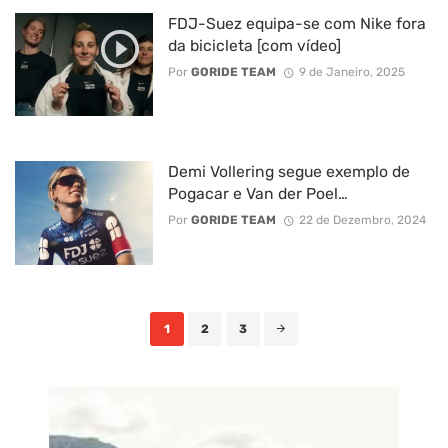
FDJ-Suez equipa-se com Nike fora
da bicicleta [com vídeo]
Por
GORIDE TEAM
9 de Janeiro, 2025
Demi Vollering segue exemplo de
Pogacar e Van der Poel…
Por
GORIDE TEAM
22 de Dezembro, 2024
Posts
1
2
3
navigation