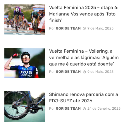
Vuelta Feminina 2025 – etapa 6:
Marianne Vos vence após ‘foto-
finish’
Por
GORIDE TEAM
9 de Maio, 2025
Vuelta Feminina – Vollering, a
vermelha e as lágrimas: ‘Alguém
que me é querido está doente’
Por
GORIDE TEAM
9 de Maio, 2025
Shimano renova parceria com a
FDJ-SUEZ até 2026
Por
GORIDE TEAM
24 de Janeiro, 2025