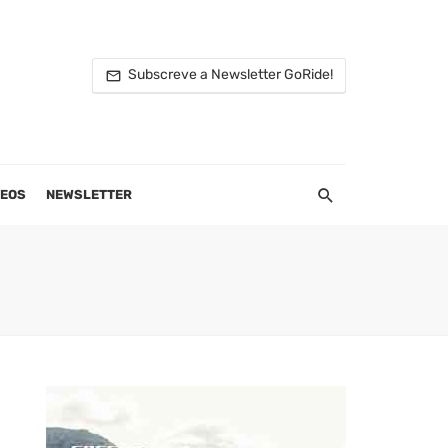
Subscreve a Newsletter GoRide!
DEOS
NEWSLETTER