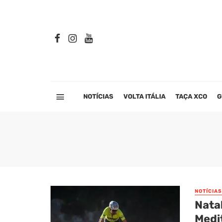
NOTÍCIAS
VOLTA ITÁLIA
TAÇA XCO
G
NOTÍCIAS
Nata
Medi