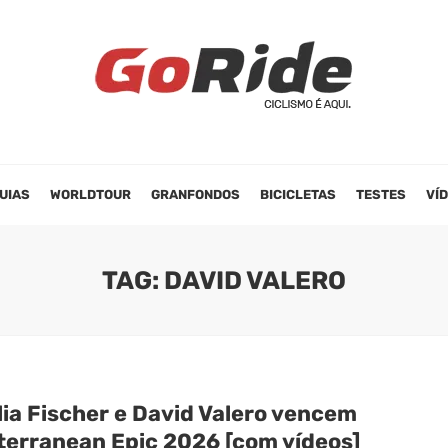
UIAS
WORLDTOUR
GRANFONDOS
BICICLETAS
TESTES
VÍ
TAG: DAVID VALERO
lia Fischer e David Valero vencem
terranean Epic 2026 [com vídeos]