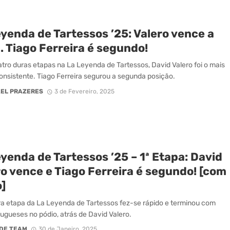
yenda de Tartessos ’25: Valero vence a
. Tiago Ferreira é segundo!
tro duras etapas na La Leyenda de Tartessos, David Valero foi o mais
consistente. Tiago Ferreira segurou a segunda posição.
EL PRAZERES
3 de Fevereiro, 2025
yenda de Tartessos ’25 – 1ª Etapa: David
o vence e Tiago Ferreira é segundo! [com
]
ra etapa da La Leyenda de Tartessos fez-se rápido e terminou com
tugueses no pódio, atrás de David Valero.
DE TEAM
30 de Janeiro, 2025