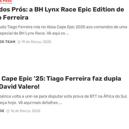
OS PRÓS
dos Prós: a BH Lynx Race Epic Edition de
 Ferreira
uês Tiago Ferreira rola no Absa Cape Epic 2025 aos comandos de uma
special da BH Lynx Race. Vê aqui os ...
DE TEAM
19 de Março, 2025
Cape Epic ’25: Tiago Ferreira faz dupla
David Valero!
bérica volta a unir-se para disputar esta prova de BTT na África do Sul,
ça hoje. Vê aqui mais detalhes ...
DE
16 de Março, 2025