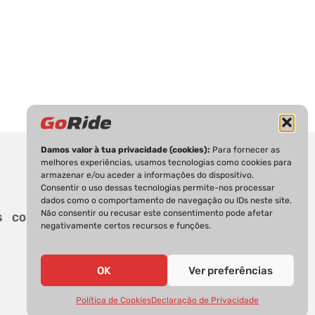
Damos valor à tua privacidade (cookies):
Para fornecer as
melhores experiências, usamos tecnologias como cookies para
armazenar e/ou aceder a informações do dispositivo.
Consentir o uso dessas tecnologias permite-nos processar
dados como o comportamento de navegação ou IDs neste site.
Não consentir ou recusar este consentimento pode afetar
S
CONTACTOS
negativamente certos recursos e funções.
OK
Ver preferências
Política de Cookies
Declaração de Privacidade