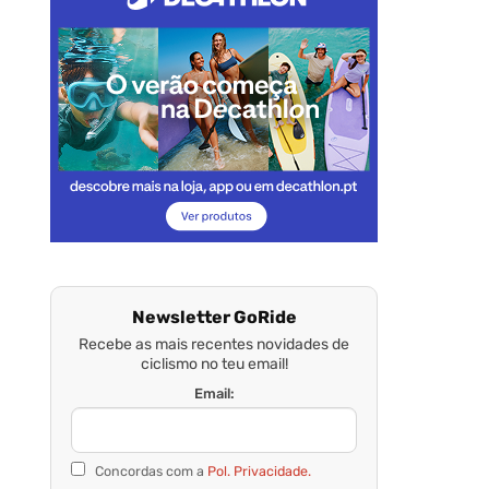
Newsletter GoRide
Recebe as mais recentes novidades de
ciclismo no teu email!
Email:
Concordas com a
Pol. Privacidade.