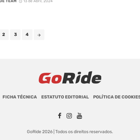
DE TEAM
13 de Abril, 2024
2
3
4
FICHA TÉCNICA
ESTATUTO EDITORIAL
POLÍTICA DE COOKIE
GoRide 2026 | Todos os direitos reservados.