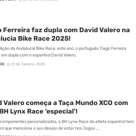
 Ferreira faz dupla com David Valero na
lucia Bike Race 2025!
dição da Andalucia Bike Race, este ano, o português Tiago Ferreira
a em dupla com o espanhol David Valero.
DE
21 de Janeiro, 2025
d Valero começa a Taça Mundo XCO com
BH Lynx Race ‘especial’!
componentes personalizados, a BH Lynx Race do atleta espanhol tem
o que menciona o seu desejo de estar nos Jogos ...