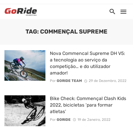
TAG: COMMENÇAL SUPREME
Nova Commencal Supreme DH V5:
a tecnologia ao serviço da
competição… e do utilizador
amador!
Por
GORIDE TEAM
29 de Dezembro, 2022
Bike Check: Commençal Clash Kids
2022, bicicletas ‘para formar
atletas’
Por
GORIDE
19 de Janeiro, 2022