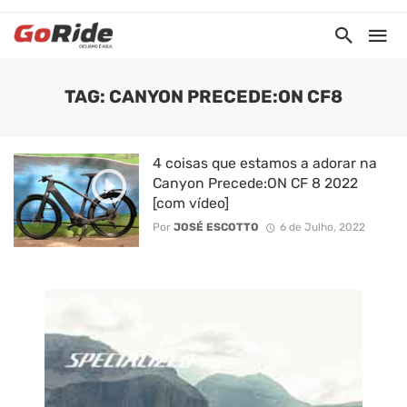
TAG: CANYON PRECEDE:ON CF8
4 coisas que estamos a adorar na
Canyon Precede:ON CF 8 2022
[com vídeo]
Por
JOSÉ ESCOTTO
6 de Julho, 2022