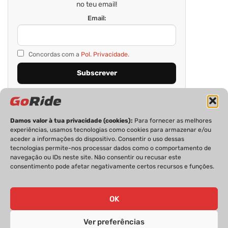
no teu email!
Email:
Concordas com a
Pol. Privacidade.
Damos valor à tua privacidade (cookies):
Para fornecer as melhores
experiências, usamos tecnologias como cookies para armazenar e/ou
aceder a informações do dispositivo. Consentir o uso dessas
tecnologias permite-nos processar dados como o comportamento de
navegação ou IDs neste site. Não consentir ou recusar este
consentimento pode afetar negativamente certos recursos e funções.
PRIVACIDADE
FICHA TÉCNICA
ESTATUTO EDITORIAL
POLÍTICA DE COOKIES
CONTACTOS
OK
Ver preferências