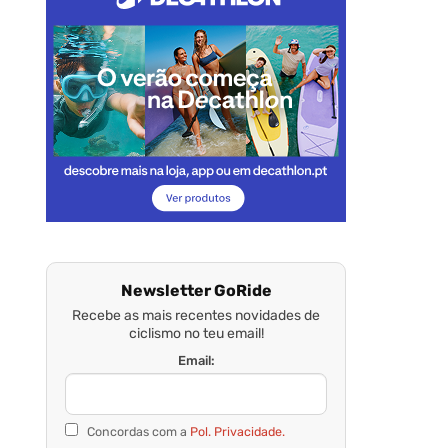
Newsletter GoRide
Recebe as mais recentes novidades de
ciclismo no teu email!
Email:
Concordas com a
Pol. Privacidade.