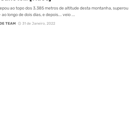
trepou ao topo dos 3.385 metros de altitude desta montanha, superou
ao longo de dois dias, e depois... veio ...
DE TEAM
31 de Janeiro, 2022