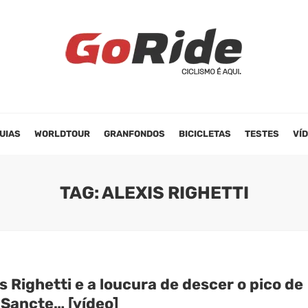
UIAS
WORLDTOUR
GRANFONDOS
BICICLETAS
TESTES
VÍ
TAG: ALEXIS RIGHETTI
s Righetti e a loucura de descer o pico de
 Sancte… [vídeo]