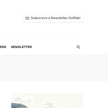
Subscreve a Newsletter GoRide!
DEOS
NEWSLETTER