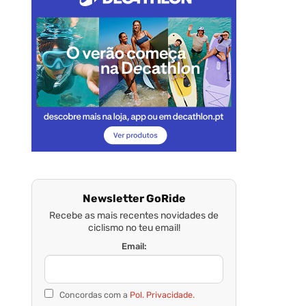
Newsletter GoRide
Recebe as mais recentes novidades de
ciclismo no teu email!
Email:
Concordas com a
Pol. Privacidade.