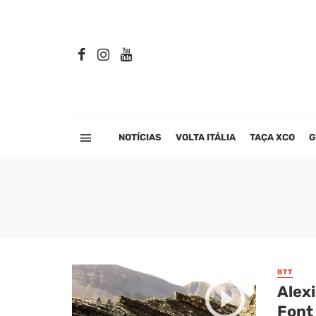
NOTÍCIAS
VOLTA ITÁLIA
TAÇA XCO
G
BTT
Alexi
Font