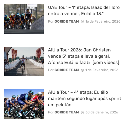
UAE Tour – 1ª etapa: Isaac del Toro
entra a vencer, Eulálio 13.º
Por
GORIDE TEAM
16 de Fevereiro, 2026
AlUla Tour 2026: Jan Christen
vence 5ª etapa e leva a geral,
Afonso Eulálio faz 5º [com vídeos]
Por
GORIDE TEAM
1 de Fevereiro, 2026
AlUla Tour – 4ª etapa: Eulálio
mantém segundo lugar após sprint
em pelotão
Por
GORIDE TEAM
30 de Janeiro, 2026