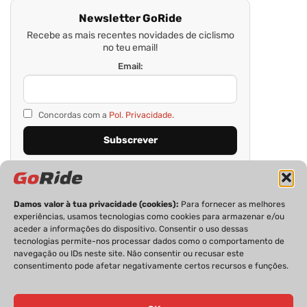
Newsletter GoRide
Recebe as mais recentes novidades de ciclismo
no teu email!
Email:
Concordas com a
Pol. Privacidade.
Damos valor à tua privacidade (cookies):
Para fornecer as melhores
experiências, usamos tecnologias como cookies para armazenar e/ou
aceder a informações do dispositivo. Consentir o uso dessas
tecnologias permite-nos processar dados como o comportamento de
navegação ou IDs neste site. Não consentir ou recusar este
consentimento pode afetar negativamente certos recursos e funções.
PRIVACIDADE
FICHA TÉCNICA
ESTATUTO EDITORIAL
POLÍTICA DE COOKIES
CONTACTOS