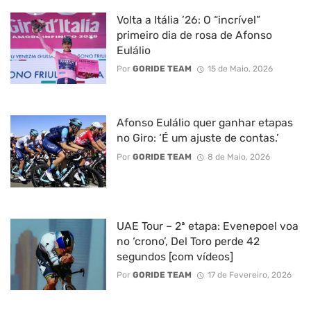
Volta a Itália ’26: O “incrível”
primeiro dia de rosa de Afonso
Eulálio
Por
GORIDE TEAM
15 de Maio, 2026
Afonso Eulálio quer ganhar etapas
no Giro: ‘É um ajuste de contas.’
Por
GORIDE TEAM
8 de Maio, 2026
UAE Tour – 2ª etapa: Evenepoel voa
no ‘crono’, Del Toro perde 42
segundos [com vídeos]
Por
GORIDE TEAM
17 de Fevereiro, 2026