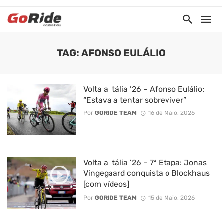
TAG: AFONSO EULÁLIO
Volta a Itália ’26 – Afonso Eulálio:
“Estava a tentar sobreviver”
Por
GORIDE TEAM
16 de Maio, 2026
Volta a Itália ’26 – 7ª Etapa: Jonas
Vingegaard conquista o Blockhaus
[com vídeos]
Por
GORIDE TEAM
15 de Maio, 2026