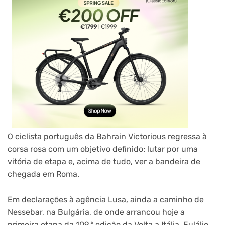
O ciclista português da Bahrain Victorious regressa à
corsa rosa com um objetivo definido: lutar por uma
vitória de etapa e, acima de tudo, ver a bandeira de
chegada em Roma.
Em declarações à agência Lusa, ainda a caminho de
Nessebar, na Bulgária, de onde arrancou hoje a
primeira etapa da 109.ª edição da Volta a Itália, Eulálio