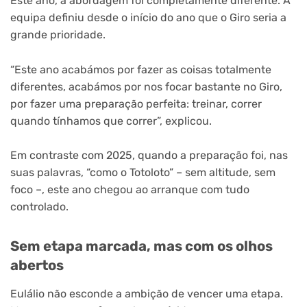
Este ano, a abordagem foi completamente diferente. A
equipa definiu desde o início do ano que o Giro seria a
grande prioridade.
“Este ano acabámos por fazer as coisas totalmente
diferentes, acabámos por nos focar bastante no Giro,
por fazer uma preparação perfeita: treinar, correr
quando tínhamos que correr”, explicou.
Em contraste com 2025, quando a preparação foi, nas
suas palavras, “como o Totoloto” – sem altitude, sem
foco –, este ano chegou ao arranque com tudo
controlado.
Sem etapa marcada, mas com os olhos
abertos
Eulálio não esconde a ambição de vencer uma etapa.