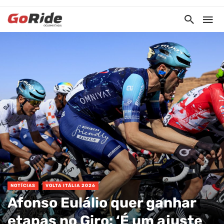
NOTÍCIAS
VOLTA ITÁLIA 2026
Afonso Eulálio quer ganhar
etapas no Giro: ‘É um ajuste