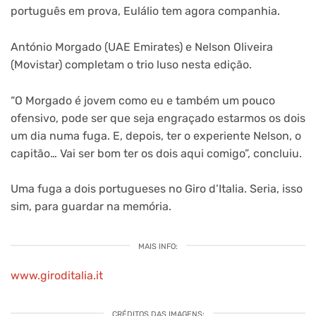
português em prova, Eulálio tem agora companhia.
António Morgado (UAE Emirates) e Nelson Oliveira
(Movistar) completam o trio luso nesta edição.
“O Morgado é jovem como eu e também um pouco
ofensivo, pode ser que seja engraçado estarmos os dois
um dia numa fuga. E, depois, ter o experiente Nelson, o
capitão… Vai ser bom ter os dois aqui comigo”, concluiu.
Uma fuga a dois portugueses no Giro d’Italia. Seria, isso
sim, para guardar na memória.
MAIS INFO:
www.giroditalia.it
CRÉDITOS DAS IMAGENS: