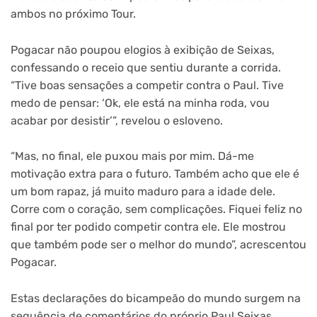
ambos no próximo Tour.
Pogacar não poupou elogios à exibição de Seixas,
confessando o receio que sentiu durante a corrida.
“Tive boas sensações a competir contra o Paul. Tive
medo de pensar: ‘Ok, ele está na minha roda, vou
acabar por desistir’”, revelou o esloveno.
“Mas, no final, ele puxou mais por mim. Dá-me
motivação extra para o futuro. Também acho que ele é
um bom rapaz, já muito maduro para a idade dele.
Corre com o coração, sem complicações. Fiquei feliz no
final por ter podido competir contra ele. Ele mostrou
que também pode ser o melhor do mundo”, acrescentou
Pogacar.
Estas declarações do bicampeão do mundo surgem na
sequência de comentários do próprio Paul Seixas.