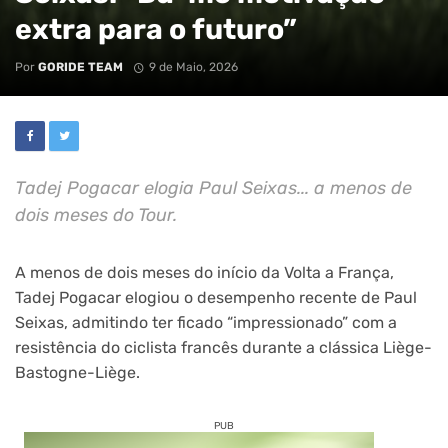
extra para o futuro”
Por
GORIDE TEAM
9 de Maio, 2026
Tadej Pogacar elogia Paul Seixas... a menos de
dois meses do Tour.
A menos de dois meses do início da Volta a França,
Tadej Pogacar elogiou o desempenho recente de Paul
Seixas, admitindo ter ficado “impressionado” com a
resistência do ciclista francês durante a clássica Liège-
Bastogne-Liège.
PUB