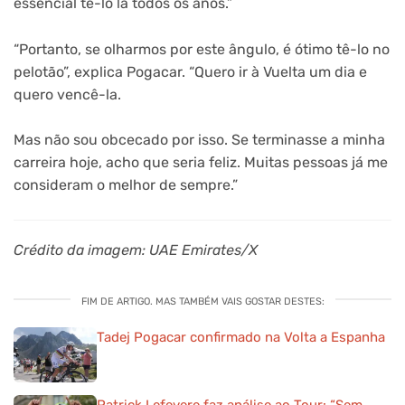
essencial tê-lo lá todos os anos.”
“Portanto, se olharmos por este ângulo, é ótimo tê-lo no
pelotão”, explica Pogacar. “Quero ir à Vuelta um dia e
quero vencê-la.
Mas não sou obcecado por isso. Se terminasse a minha
carreira hoje, acho que seria feliz. Muitas pessoas já me
consideram o melhor de sempre.”
Crédito da imagem: UAE Emirates/X
FIM DE ARTIGO. MAS TAMBÉM VAIS GOSTAR DESTES:
Tadej Pogacar confirmado na Volta a Espanha