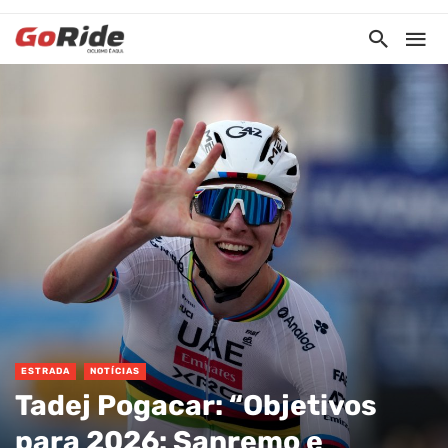
ESTRADA
NOTÍCIAS
Tadej Pogacar: “Objetivos
para 2026: Sanremo e