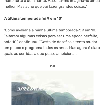
muito forte e dominante. Assusta-me imaginá-lo ainda
melhor. Mas acho que vai fazer grandes coisas.”
‘A última temporada foi 9 em 10’
“Como avaliaria a minha última temporada?: 9 em 10.
Faltaram algumas coisas para ser uma época perfeita,
nota 10”, continuou. “Gosto de desafios e tento mudar
um pouco o programa todos os anos. Mas agora é claro
quais as corridas a que posso ambicionar.
PUB