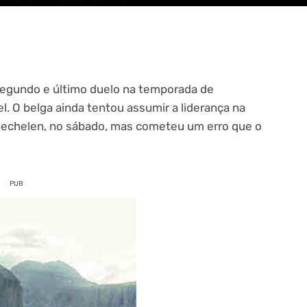
segundo e último duelo na temporada de
l. O belga ainda tentou assumir a liderança na
echelen, no sábado, mas cometeu um erro que o
PUB