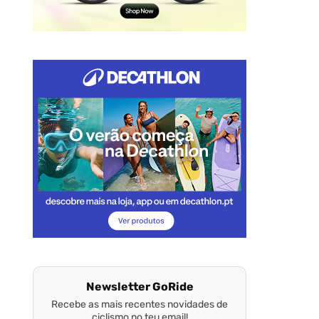
Newsletter GoRide
Recebe as mais recentes novidades de
ciclismo no teu email!