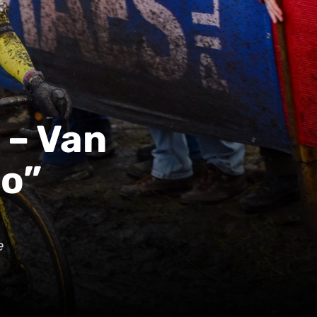
 – Van
do”
e