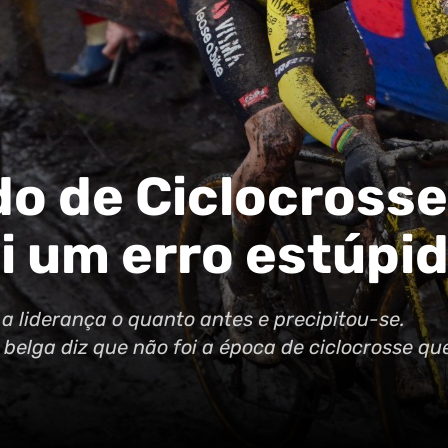
o de Ciclocrosse
ti um erro estúpi
a liderança o quanto antes e precipitou-se.
belga diz que não foi a época de ciclocrosse qu