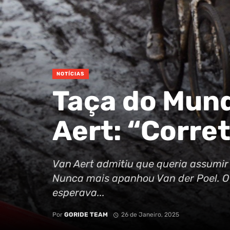
NOTÍCIAS
Taça do Mund
Aert: “Corre
Van Aert admitiu que queria assumir 
Nunca mais apanhou Van der Poel. O 
esperava...
Por
GORIDE TEAM
26 de Janeiro, 2025