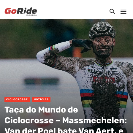
CICLOCROSSE
NOTÍCIAS
Taça do Mundo de
Ciclocrosse – Massmechelen:
Van der Poel bate Van Aert, e