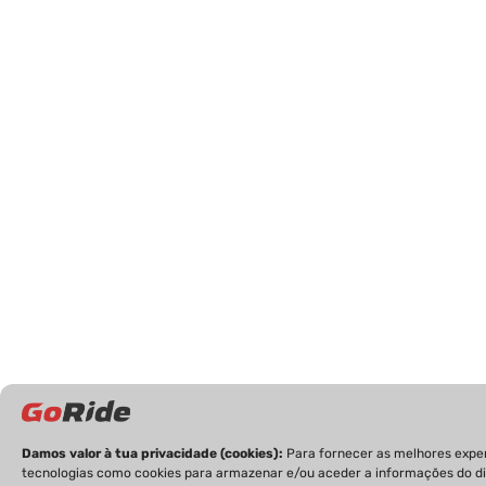
Damos valor à tua privacidade (cookies):
Para fornecer as melhores expe
tecnologias como cookies para armazenar e/ou aceder a informações do dis