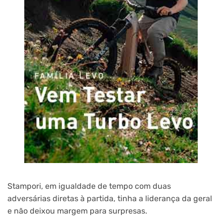
Stampori, em igualdade de tempo com duas
adversárias diretas à partida, tinha a liderança da geral
e não deixou margem para surpresas.