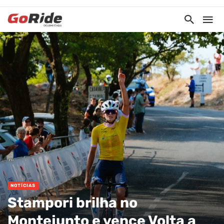
NOTÍCIAS
Stampori brilha no
Montejunto e vence Volta a