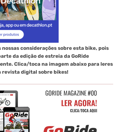
s nossas considerações sobre esta bike, pois
arte da edição de estreia da GoRide
mente. Clica/toca na imagem abaixo para leres
revista digital sobre bikes!