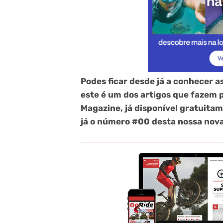
Podes ficar desde já a conhecer a
este é um dos artigos que fazem p
Magazine, já disponível gratuita
já o número #00 desta nossa nova 