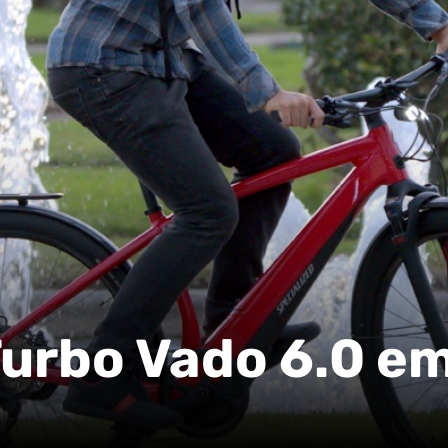
Turbo Vado 6.0 em