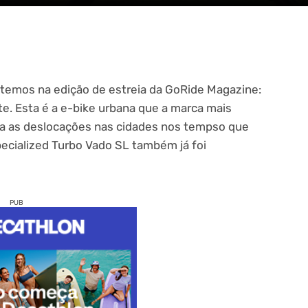
temos na edição de estreia da GoRide Magazine:
te. Esta é a e-bike urbana que a marca mais
ara as deslocações nas cidades nos tempso que
ecialized Turbo Vado SL também já foi
PUB