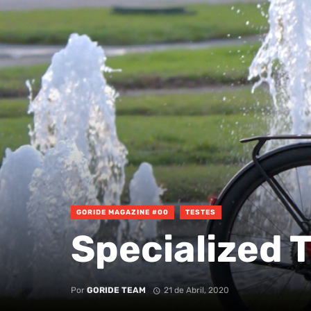
GORIDE MAGAZINE #00
TESTES
Specialized 
Por
GORIDE TEAM
21 de Abril, 2020