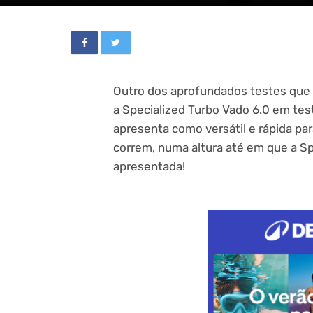
Outro dos aprofundados testes que 
a Specialized Turbo Vado 6.0 em tes
apresenta como versátil e rápida p
correm, numa altura até em que a Sp
apresentada!