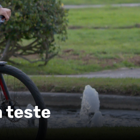
 teste