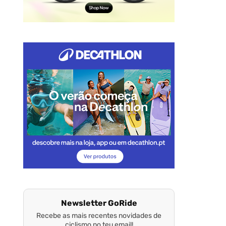
Newsletter GoRide
Recebe as mais recentes novidades de
ciclismo no teu email!