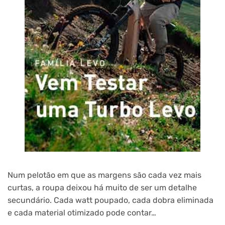
Num pelotão em que as margens são cada vez mais
curtas, a roupa deixou há muito de ser um detalhe
secundário. Cada watt poupado, cada dobra eliminada
e cada material otimizado pode contar…