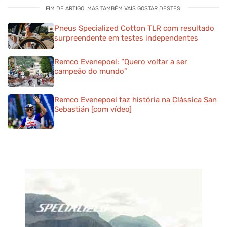
FIM DE ARTIGO. MAS TAMBÉM VAIS GOSTAR DESTES:
Pneus Specialized Cotton TLR com resultado
surpreendente em testes independentes
Remco Evenepoel: “Quero voltar a ser
campeão do mundo”
Remco Evenepoel faz história na Clássica San
Sebastián [com vídeo]