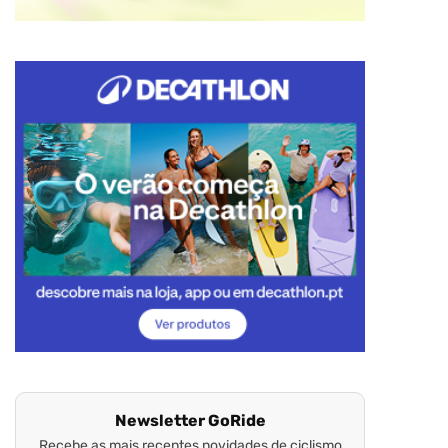
Newsletter GoRide
Recebe as mais recentes novidades de ciclismo