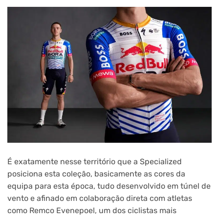
É exatamente nesse território que a Specialized
posiciona esta coleção, basicamente as cores da
equipa para esta época, tudo desenvolvido em túnel de
vento e afinado em colaboração direta com atletas
como Remco Evenepoel, um dos ciclistas mais