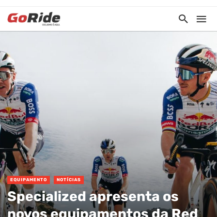
EQUIPAMENTO
NOTÍCIAS
Specialized apresenta os
novos equipamentos da Red