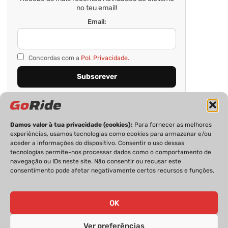
no teu email!
Email:
Concordas com a
Pol. Privacidade.
Damos valor à tua privacidade (cookies):
Para fornecer as melhores
experiências, usamos tecnologias como cookies para armazenar e/ou
aceder a informações do dispositivo. Consentir o uso dessas
tecnologias permite-nos processar dados como o comportamento de
navegação ou IDs neste site. Não consentir ou recusar este
consentimento pode afetar negativamente certos recursos e funções.
PRIVACIDADE
FICHA TÉCNICA
ESTATUTO EDITORIAL
POLÍTICA DE COOKIES
CONTACTOS
OK
Ver preferências