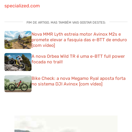
specialized.com
FIM DE ARTIGO. MAS TAMBÉM VAIS GOSTAR DESTES:
Nova MMR Lyth estreia motor Avinox M2s e
promete elevar a fasquia das e-BTT de enduro
[com vídeo]
A nova Orbea Wild TR é uma e-BTT full power
focada no trail!
Bike Check: a nova Megamo Ryal aposta forta
no sistema DJI Avinox [com vídeo]