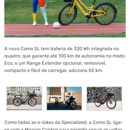
A nova Como SL tem bateria de 320 Wh integrada no
quadro, que garante até 100 km de autonomia no modo
Eco, e um Range Extender opcional, removível,
compacto e fácil de carregar, adiciona 55 km.
Como todas as e-bikes da Specialized, a Como SL liga-
se com a Mission Control para permitir seguir as voltas,