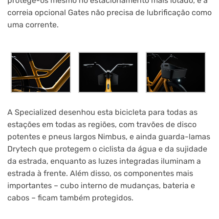
protege-os mesmo no estacionamento mais lotado, e a
correia opcional Gates não precisa de lubrificação como
uma corrente.
A Specialized desenhou esta bicicleta para todas as
estações em todas as regiões, com travões de disco
potentes e pneus largos Nimbus, e ainda guarda-lamas
Drytech que protegem o ciclista da água e da sujidade
da estrada, enquanto as luzes integradas iluminam a
estrada à frente. Além disso, os componentes mais
importantes – cubo interno de mudanças, bateria e
cabos – ficam também protegidos.