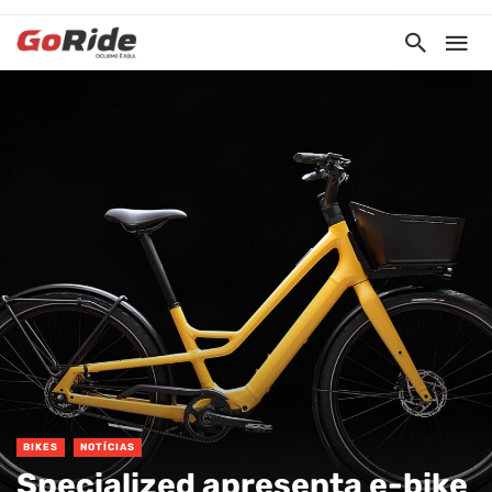
BIKES
NOTÍCIAS
Specialized apresenta e-bike