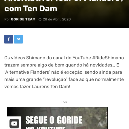
com Ten Dam
Por
GORIDE TEAM
28 de Abril, 2020
Os vídeos Shimano do canal de YouTube #RideShimano
trazem sempre algo de bom quando há novidades… E
‘Alternative Flanders’ não é exceção, sendo ainda para
mais uma grande “revolução” face ao que normalmente
vemos fazer L
aurens Ten Dam!
PUB