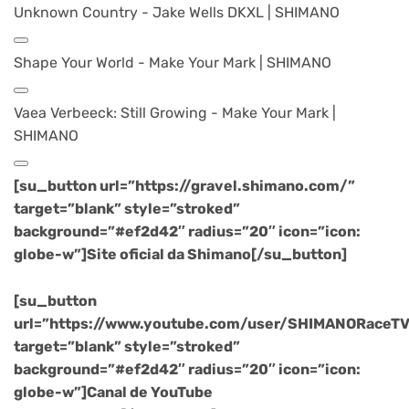
Unknown Country - Jake Wells DKXL | SHIMANO
Shape Your World - Make Your Mark | SHIMANO
Vaea Verbeeck: Still Growing - Make Your Mark |
SHIMANO
[su_button url=”https://gravel.shimano.com/”
target=”blank” style=”stroked”
background=”#ef2d42″ radius=”20″ icon=”icon:
globe-w”]Site oficial da Shimano[/su_button]
[su_button
url=”https://www.youtube.com/user/SHIMANORaceTV
target=”blank” style=”stroked”
background=”#ef2d42″ radius=”20″ icon=”icon:
globe-w”]Canal de YouTube