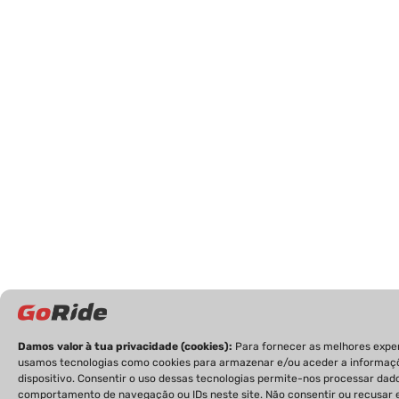
Damos valor à tua privacidade (cookies):
Para fornecer as melhores exper
usamos tecnologias como cookies para armazenar e/ou aceder a informaç
dispositivo. Consentir o uso dessas tecnologias permite-nos processar da
comportamento de navegação ou IDs neste site. Não consentir ou recusar 