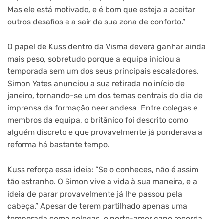
Mas ele está motivado, e é bom que esteja a aceitar
outros desafios e a sair da sua zona de conforto.”
O papel de Kuss dentro da Visma deverá ganhar ainda
mais peso, sobretudo porque a equipa iniciou a
temporada sem um dos seus principais escaladores.
Simon Yates anunciou a sua retirada no início de
janeiro, tornando-se um dos temas centrais do dia de
imprensa da formação neerlandesa. Entre colegas e
membros da equipa, o britânico foi descrito como
alguém discreto e que provavelmente já ponderava a
reforma há bastante tempo.
Kuss reforça essa ideia: “Se o conheces, não é assim
tão estranho. O Simon vive a vida à sua maneira, e a
ideia de parar provavelmente já lhe passou pela
cabeça.” Apesar de terem partilhado apenas uma
temporada como colegas, o norte-americano recorda