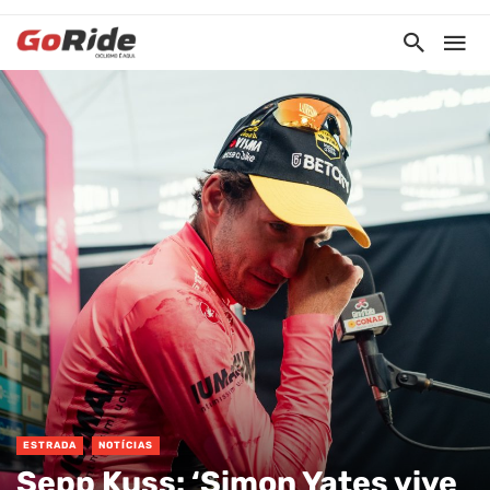
ESTRADA
NOTÍCIAS
Sepp Kuss: ‘Simon Yates vive