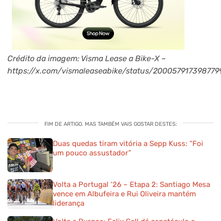
Crédito da imagem: Visma Lease a Bike-X –
https://x.com/vismaleaseabike/status/20005791739877
FIM DE ARTIGO. MAS TAMBÉM VAIS GOSTAR DESTES:
Duas quedas tiram vitória a Sepp Kuss: “Foi
um pouco assustador”
Volta a Portugal ‘26 – Etapa 2: Santiago Mesa
vence em Albufeira e Rui Oliveira mantém
liderança