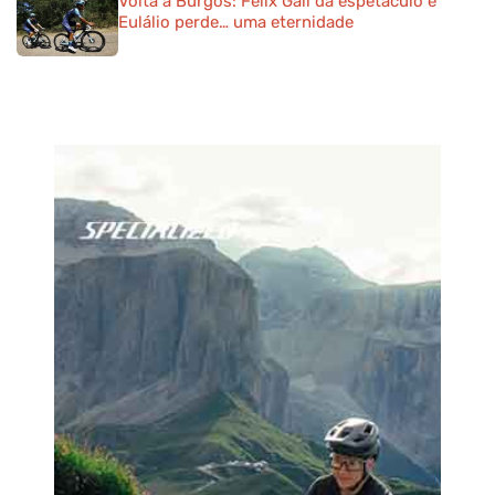
Volta a Burgos: Felix Gall dá espetáculo e
Eulálio perde… uma eternidade