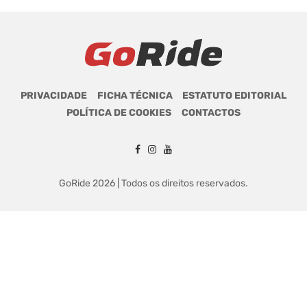
PRIVACIDADE
FICHA TÉCNICA
ESTATUTO EDITORIAL
POLÍTICA DE COOKIES
CONTACTOS
GoRide 2026 | Todos os direitos reservados.