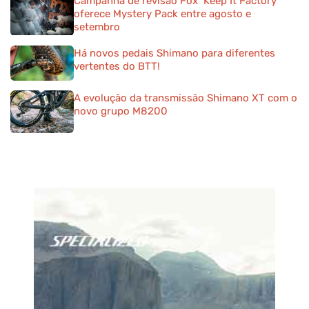
Campanha de revisão Fox ‘Keep It Factory’
oferece Mystery Pack entre agosto e
setembro
Há novos pedais Shimano para diferentes
vertentes do BTT!
A evolução da transmissão Shimano XT com o
novo grupo M8200