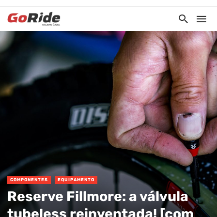
COMPONENTES
EQUIPAMENTO
Reserve Fillmore: a válvula
tubeless reinventada! [com