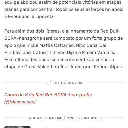
equipa abdicou assim de potenciais vitórias em etapas
planas para concentrar todos os seus esforços no apoio
a Evenepoel e Lipowitz.
Para além dos dois líderes, o alinhamento da Red Bull-
BORA-hansgrohe será composto por um forte grupo de
apoio que inclui Mattia Cattaneo, Nico Denz, Jai
Hindley, Jan Tratnik, Tim van Dijke e Maxim Van Gils.
Este último destacou-se recentemente ao vencer a
etapa de Crest-Voland no Tour Auvergne-Rhône-Alpes.
CRÉDITOS DAS IMAGENS:
Conta do X da Red Bul-BORA-hansgrohe
(@friesoooooo)
FIM DE ARTIGO. MAS TAMBÉM VAIS GOSTAR DESTES: