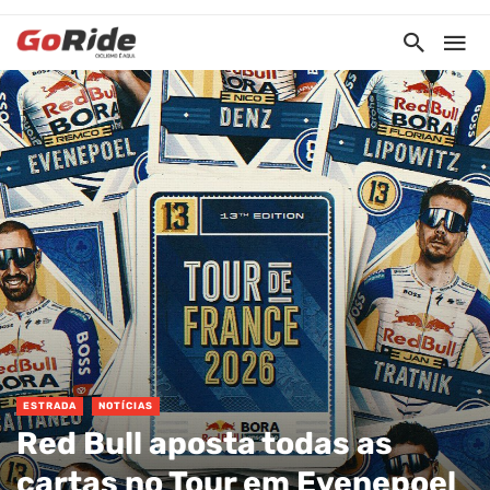
ESTRADA
NOTÍCIAS
Red Bull aposta todas as
cartas no Tour em Evenepoel