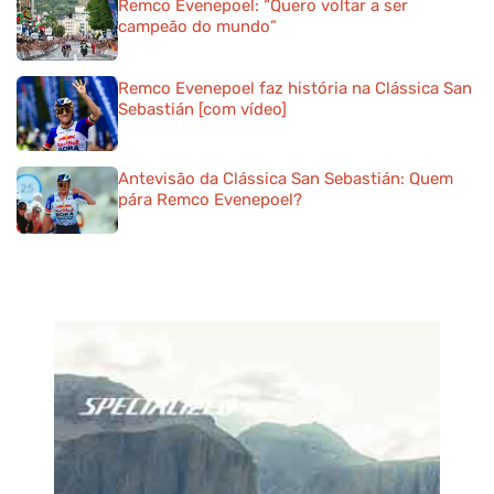
Remco Evenepoel: “Quero voltar a ser
campeão do mundo”
Remco Evenepoel faz história na Clássica San
Sebastián [com vídeo]
Antevisão da Clássica San Sebastián: Quem
pára Remco Evenepoel?