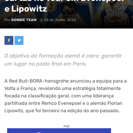
e Lipowitz
Por
GORIDE TEAM
28 de Junho, 2026
O objetivo da formação alemã é claro: garantir
um lugar no pódio final em Paris.
A Red Bull-BORA-hansgrohe anunciou a equipa para a
Volta a França, revelando uma estratégia totalmente
focada na classificação geral, com uma liderança
partilhada entre Remco Evenepoel e o alemão Florian
Lipowitz, que foi terceiro na edição do ano passado.
PUB