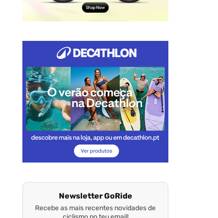
Newsletter GoRide
Recebe as mais recentes novidades de
ciclismo no teu email!