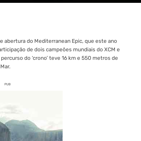
de abertura do Mediterranean Epic, que este ano
participação de dois campeões mundiais do XCM e
 percurso do ‘crono’ teve 16 km e 550 metros de
Mar.
PUB