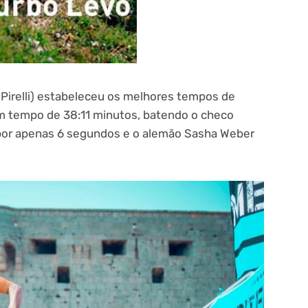
k Pirelli) estabeleceu os melhores tempos de
om tempo de 38:11 minutos, batendo o checo
por apenas 6 segundos e o alemão Sasha Weber