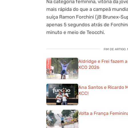
Na categoria feminina, vitória da jo
mais rápida do que a campeã mundial
suíça Ramon Forchini (jB Brunex-Supe
apenas 5 segundos atrás de Forchin
minuto e meio de Teocchi.
FIM DE ARTIGO.
Aldridge e Frei fazem
XCO 2026
Ana Santos e Ricardo 
XCC!
Volta a França Feminina