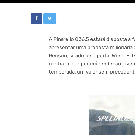
A Pinarello Q36.5 estará disposta a 
apresentar uma proposta milionária a
Benson, citado pelo portal WielerFl
contrato que poderá render ao jovem
temporada, um valor sem precedentes