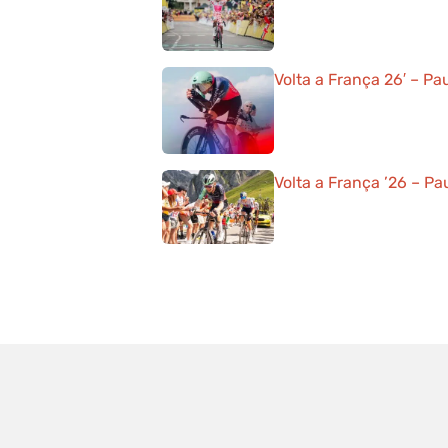
Volta a França 26′ – Pa
Volta a França ’26 – Pa