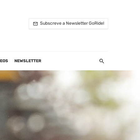
Subscreve a Newsletter GoRide!
DEOS
NEWSLETTER