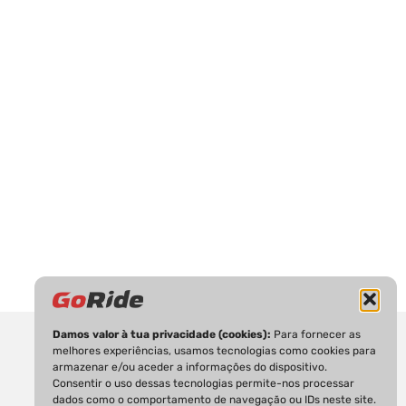
Damos valor à tua privacidade (cookies):
Para fornecer as
melhores experiências, usamos tecnologias como cookies para
armazenar e/ou aceder a informações do dispositivo.
Consentir o uso dessas tecnologias permite-nos processar
dados como o comportamento de navegação ou IDs neste site.