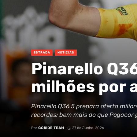
ESTRADA
NOTÍCIAS
Pinarello Q36
milhões por 
Pinarello Q36.5 prepara oferta milio
recordes: bem mais do que Pogacar 
Por
GORIDE TEAM
27 de Junho, 2026