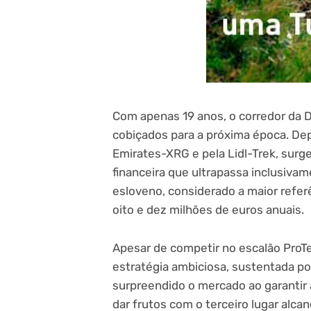
Com apenas 19 anos, o corredor da
cobiçados para a próxima época. De
Emirates-XRG e pela Lidl-Trek, sur
financeira que ultrapassa inclusivam
esloveno, considerado a maior refer
oito e dez milhões de euros anuais.
Apesar de competir no escalão ProT
estratégia ambiciosa, sustentada por
surpreendido o mercado ao garantir 
dar frutos com o terceiro lugar alca