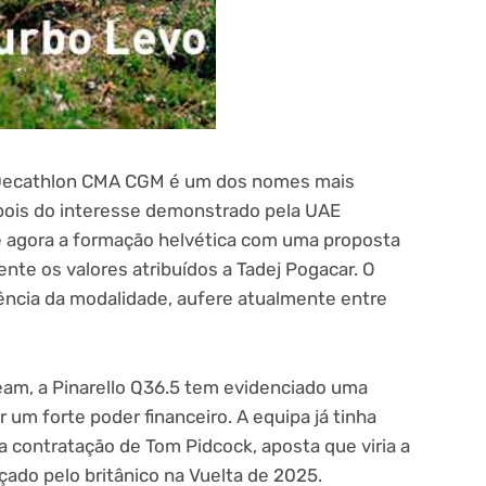
 Decathlon CMA CGM é um dos nomes mais
pois do interesse demonstrado pela UAE
ge agora a formação helvética com uma proposta
ente os valores atribuídos a Tadej Pogacar. O
ência da modalidade, aufere atualmente entre
eam, a Pinarello Q36.5 tem evidenciado uma
 um forte poder financeiro. A equipa já tinha
a contratação de Tom Pidcock, aposta que viria a
nçado pelo britânico na Vuelta de 2025.