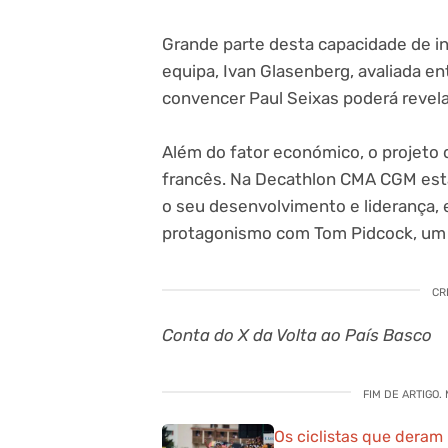
Grande parte desta capacidade de in
equipa, Ivan Glasenberg, avaliada ent
convencer Paul Seixas poderá revel
Além do fator económico, o projeto 
francês. Na Decathlon CMA CGM está
o seu desenvolvimento e liderança, e
protagonismo com Tom Pidcock, um d
CR
Conta do X da Volta ao País Basco
FIM DE ARTIGO.
Os ciclistas que deram 