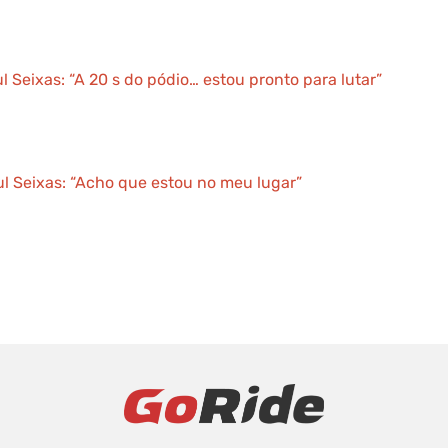
ul Seixas: “A 20 s do pódio… estou pronto para lutar”
ul Seixas: “Acho que estou no meu lugar”