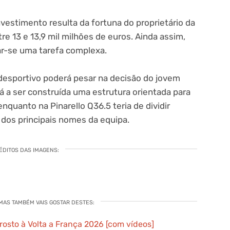
vestimento resulta da fortuna do proprietário da
re 13 e 13,9 mil milhões de euros. Ainda assim,
ar-se uma tarefa complexa.
desportivo poderá pesar na decisão do jovem
 a ser construída uma estrutura orientada para
nquanto na Pinarello Q36.5 teria de dividir
os principais nomes da equipa.
ÉDITOS DAS IMAGENS:
 MAS TAMBÉM VAIS GOSTAR DESTES:
rosto à Volta a França 2026 [com vídeos]