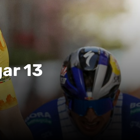
gar 13