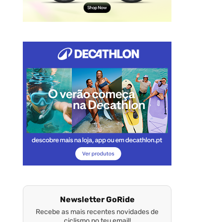
Newsletter GoRide
Recebe as mais recentes novidades de
ciclismo no teu email!