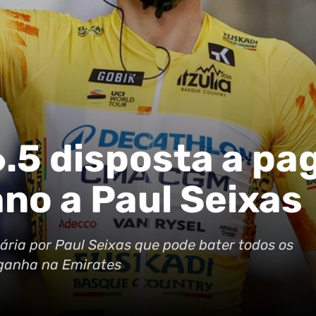
.5 disposta a pa
ano a Paul Seixas
nária por Paul Seixas que pode bater todos os
ganha na Emirates