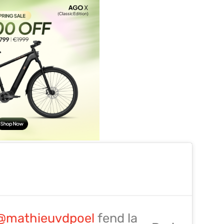
@mathieuvdpoel
fend la