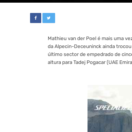
Mathieu van der Poel é mais uma vez
da Alpecin-Deceuninck ainda trocou de
último sector de empedrado de cinc
altura para Tadej Pogacar (UAE Emir