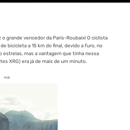
 o grande vencedor da Paris-Roubaix! O ciclista
 bicicleta a 15 km do final, devido a furo, no
o estrelas, mas a vantagem que tinha nessa
ates XRG) era já de mais de um minuto.
PUB