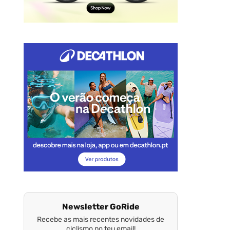
Newsletter GoRide
Recebe as mais recentes novidades de
ciclismo no teu email!