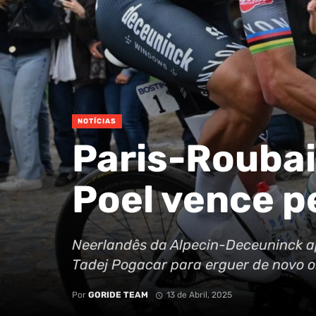
NOTÍCIAS
Paris-Roubai
Poel vence p
Neerlandês da Alpecin-Deceuninck a
Tadej Pogacar para erguer de novo o
Por
GORIDE TEAM
13 de Abril, 2025