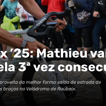
x ’25: Mathieu va
ela 3ª vez consec
proveita da melhor forma saída de estrada de
s braços no Velódromo de Roubaix.