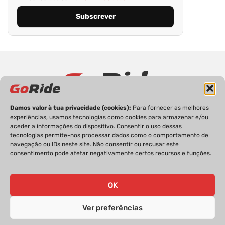
Damos valor à tua privacidade (cookies):
Para fornecer as melhores
PRIVACIDADE
FICHA TÉCNICA
ESTATUTO EDITORIAL
experiências, usamos tecnologias como cookies para armazenar e/ou
POLÍTICA DE COOKIES
CONTACTOS
aceder a informações do dispositivo. Consentir o uso dessas
tecnologias permite-nos processar dados como o comportamento de
navegação ou IDs neste site. Não consentir ou recusar este
consentimento pode afetar negativamente certos recursos e funções.
GoRide 2026 | Todos os direitos reservados.
OK
Ver preferências