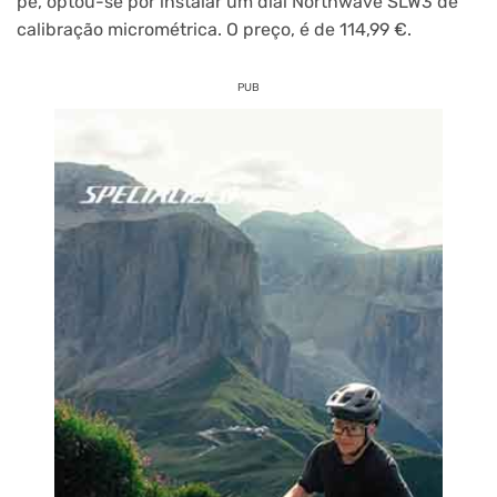
pé, optou-se por instalar um dial Northwave SLW3 de
calibração micrométrica. O preço, é de 114,99 €.
PUB