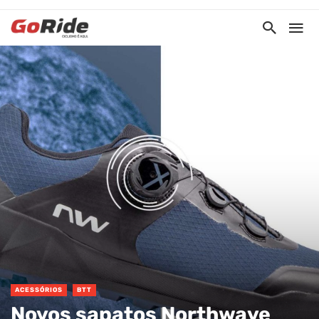
ACESSÓRIOS
BTT
Novos sapatos Northwave