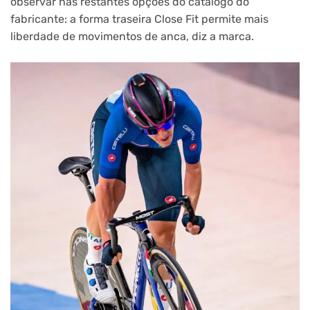
observar nas restantes opções do catálogo do
fabricante: a forma traseira Close Fit permite mais
liberdade de movimentos de anca, diz a marca.