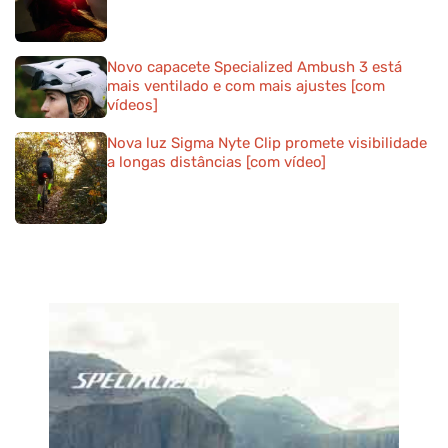
Novo capacete Specialized Ambush 3 está
mais ventilado e com mais ajustes [com
vídeos]
Nova luz Sigma Nyte Clip promete visibilidade
a longas distâncias [com vídeo]