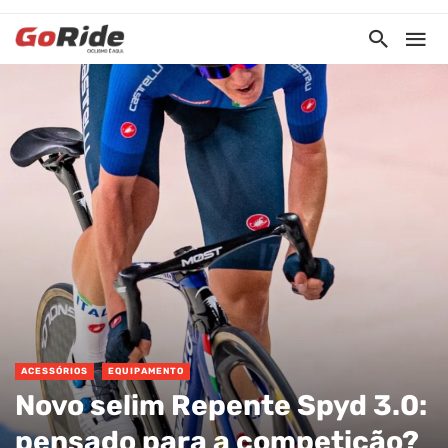
ACESSÓRIOS
EQUIPAMENTO
Novo selim Repente Spyd 3.0:
pensado para a competição?