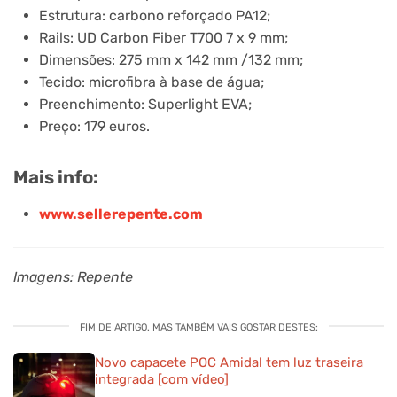
Estrutura: carbono reforçado PA12;
Rails: UD Carbon Fiber T700 7 x 9 mm;
Dimensões: 275 mm x 142 mm /132 mm;
Tecido: microfibra à base de água;
Preenchimento: Superlight EVA;
Preço: 179 euros.
Mais info:
www.sellerepente.com
Imagens: Repente
FIM DE ARTIGO. MAS TAMBÉM VAIS GOSTAR DESTES:
Novo capacete POC Amidal tem luz traseira
integrada [com vídeo]