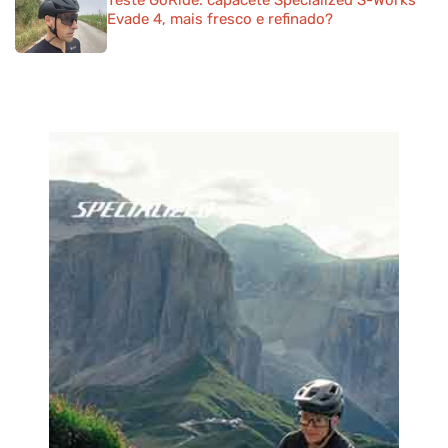
Teste GoRide: capacete Specialized S-Works
Evade 4, mais fresco e refinado?