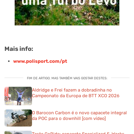
Mais info:
www.polisport.com/pt
FIM DE ARTIGO. MAS TAMBÉM VAIS GOSTAR DESTES:
Aldridge e Frei fazem a dobradinha no
Campeonato da Europa de BTT XCO 2026
O Barocon Carbon é o novo capacete integral
da POC para o downhill [com vídeo]