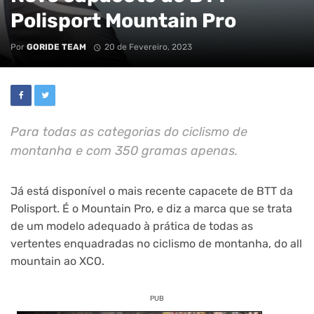
Polisport Mountain Pro
Por
GORIDE TEAM
20 de Fevereiro, 2023
Para todas as categorias do ciclismo de
montanha e com 350 gramas apenas.
Já está disponível o mais recente capacete de BTT da
Polisport. É o Mountain Pro, e diz a marca que se trata
de um modelo adequado à prática de todas as
vertentes enquadradas no ciclismo de montanha, do all
mountain ao XCO.
PUB