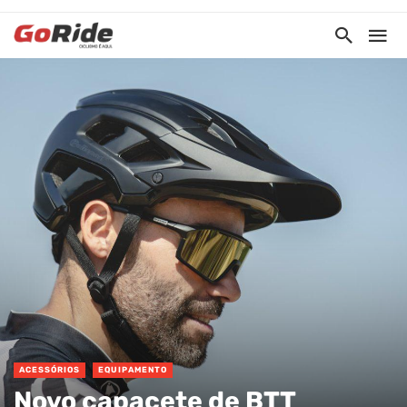
ACESSÓRIOS
EQUIPAMENTO
Novo capacete de BTT