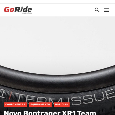
COMPONENTES
EQUIPAMENTO
NOTÍCIAS
Novo Bontrager XR1 Team