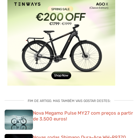
FIM DE ARTIGO. MAS TAMBÉM VAIS GOSTAR DESTES:
Nova Megamo Pulse MY27 com preços a partir
de 3.500 euros!
Novas rodas Shimano Dura-Ace WH-R9370