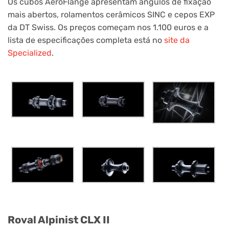
Os cubos AeroFlange apresentam ângulos de fixação
mais abertos, rolamentos cerâmicos SINC e cepos EXP
da DT Swiss. Os preços começam nos 1.100 euros e a
lista de especificações completa está no
site da
Specialized
.
Roval Alpinist CLX II