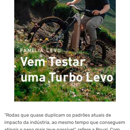
“Rodas que quase duplicam os padrões atuais de
impacto da indústria, ao mesmo tempo que conseguem
atingir o peso mais leve possível”, refere a Roval. Com