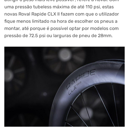
uma pressão tubeless máxima de até 110 psi, estas
novas Roval Rapide CLX II fazem com que o utilizador
fique menos limitado na hora de escolher os pneus a
montar, até porque é possível optar por modelos com
pressão de 72.5 psi ou larguras de pneu de 28mm.