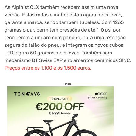
As Alpinist CLX também recebem assim uma nova
versão. Estas rodas clincher estão agora mais leves,
garante a marca, sendo também tubeless. Com 1265
gramas o par, permitem pressões de até 110 psi por
recorrerem a um aro com gancho, para uma retenção
segura do talão do pneu, e integram os novos cubos
LFD, agora 50 gramas mais leves. Também com
mecanismo DT Swiss EXP e rolamentos cerâmicos SINC.
Preços entre os 1.100 e os 1.500 euros.
PUB