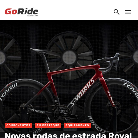
COMPONENTES
EM DESTAQUE
EQUIPAMENTO
Novas rodas de estrada Roval