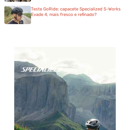
Teste GoRide: capacete Specialized S-Works
Evade 4, mais fresco e refinado?