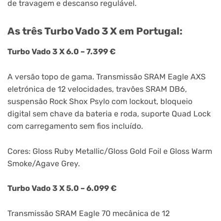
de travagem e descanso regulável.
As três Turbo Vado 3 X em Portugal:
Turbo Vado 3 X 6.0 – 7.399 €
A versão topo de gama. Transmissão SRAM Eagle AXS
eletrónica de 12 velocidades, travões SRAM DB6,
suspensão Rock Shox Psylo com lockout, bloqueio
digital sem chave da bateria e roda, suporte Quad Lock
com carregamento sem fios incluído.
Cores: Gloss Ruby Metallic/Gloss Gold Foil e Gloss Warm
Smoke/Agave Grey.
Turbo Vado 3 X 5.0 – 6.099 €
Transmissão SRAM Eagle 70 mecânica de 12