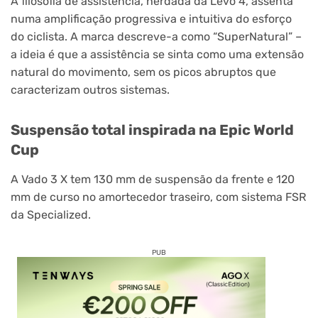
A filosofia de assistência, herdada da Levo 4, assenta
numa amplificação progressiva e intuitiva do esforço
do ciclista. A marca descreve-a como “SuperNatural” –
a ideia é que a assistência se sinta como uma extensão
natural do movimento, sem os picos abruptos que
caracterizam outros sistemas.
Suspensão total inspirada na Epic World
Cup
A Vado 3 X tem 130 mm de suspensão da frente e 120
mm de curso no amortecedor traseiro, com sistema FSR
da Specialized.
PUB