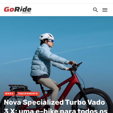
BIKES
EQUIPAMENTO
Nova Specialized Turbo Vado
3 X: uma e-bike para todos os