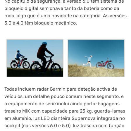
No capítulo da segurança, a versão 6.0 tem sistema de
bloqueio digital sem chave tanto da bateria como da
roda, algo que é uma novidade na categoria. As versões
5.0 e 4.0 têm bloqueio mecânico.
Todas incluem radar Garmin para deteção activa de
veículos, um detalhe pouco comum neste segmento, e
o equipamento de série inclui ainda porta-bagagens
traseiro MIK com capacidade para 25 kg, guarda-lamas
em alumínio, luz LED dianteira Supernova integrada no
cockpit (nas versões 6.0 e 5.0), luz traseira com função