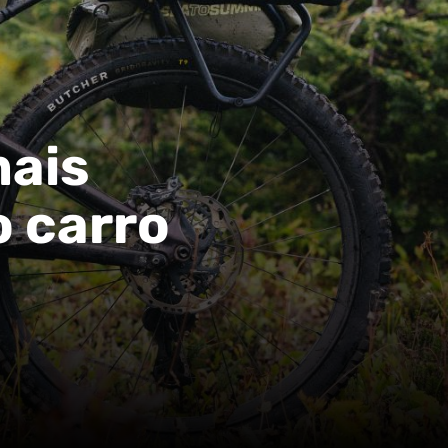
mais
o carro