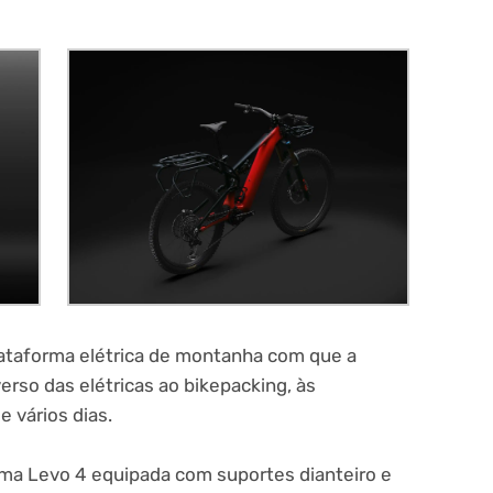
lataforma elétrica de montanha com que a
erso das elétricas ao bikepacking, às
e vários dias.
 uma Levo 4 equipada com suportes dianteiro e