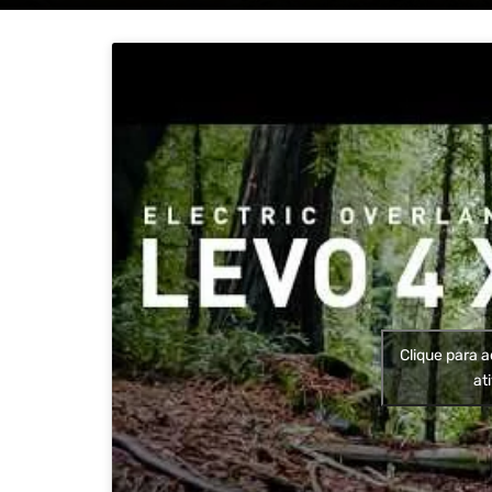
Clique para a
at