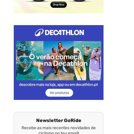
Newsletter GoRide
Recebe as mais recentes novidades de
ciclismo no teu email!