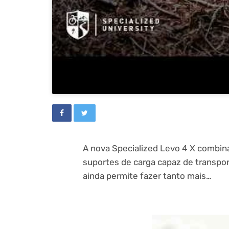
A nova Specialized Levo 4 X combin
suportes de carga capaz de transpor
ainda permite fazer tanto mais…