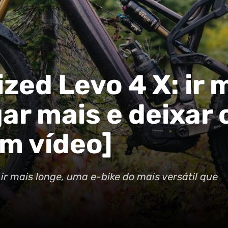
zed Levo 4 X: ir 
ar mais e deixar 
m vídeo]
r mais longe, uma e-bike do mais versátil que