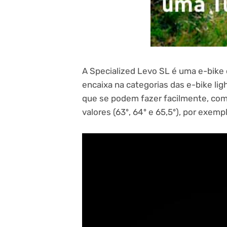
A Specialized Levo SL é uma e-bike 
encaixa na categorias das e-bike lig
que se podem fazer facilmente, como
valores (63º, 64º e 65,5º), por exempl