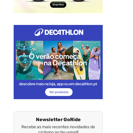
Newsletter GoRide
Recebe as mais recentes novidades de
ciclismo no teu email!