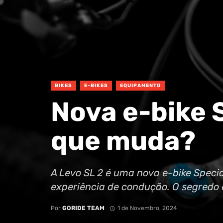
BIKES
E-BIKES
EQUIPAMENTO
Nova e-bike S
que muda?
A Levo SL 2 é uma nova e-bike Speci
experiência de condução. O segredo 
Por
GORIDE TEAM
1 de Novembro, 2024