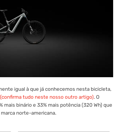
nte igual à que já conhecemos nesta bicicleta,
(confirma tudo neste nosso outro artigo)
. O
% mais binário e 33% mais potência (320 Wh) que
a marca norte-americana.