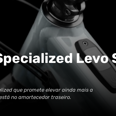
pecialized Levo S
alized que promete elevar ainda mais a
está no amortecedor traseiro.