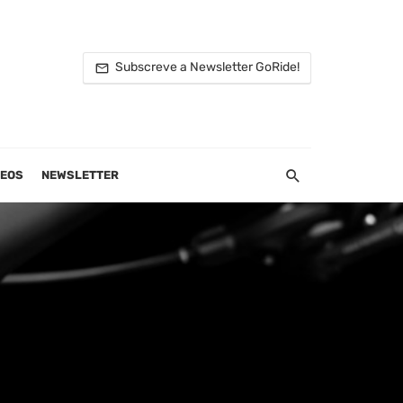
Subscreve a Newsletter GoRide!
DEOS
NEWSLETTER