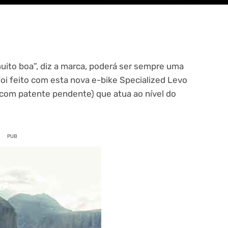
uito boa”, diz a marca, poderá ser sempre uma
foi feito com esta nova e-bike Specialized Levo
 com patente pendente) que atua ao nível do
PUB