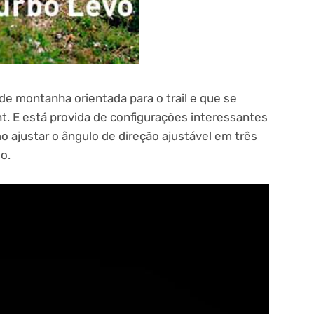
de montanha orientada para o trail e que se
ht. E está provida de configurações interessantes
 ajustar o ângulo de direção ajustável em três
o.