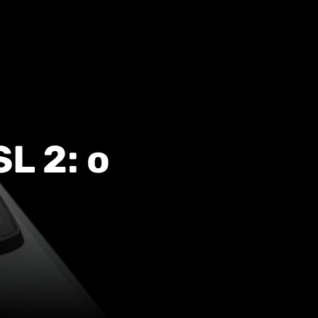
L 2: o