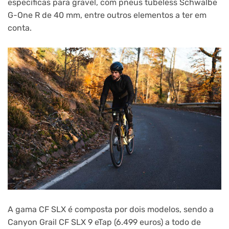
específicas para gravel, com pneus tubeless Schwalbe
G-One R de 40 mm, entre outros elementos a ter em
conta.
A gama CF SLX é composta por dois modelos, sendo a
Canyon Grail CF SLX 9 eTap (6.499 euros) a todo de