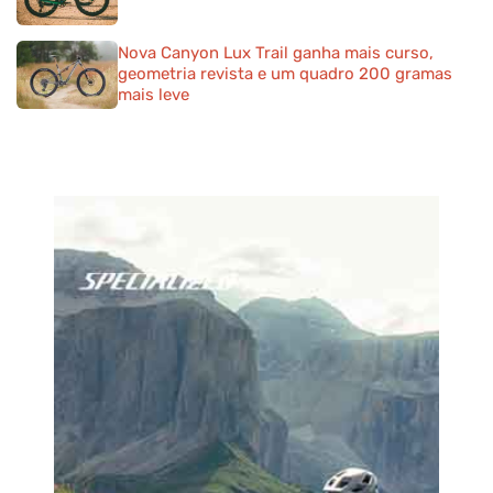
Nova Canyon Lux Trail ganha mais curso,
geometria revista e um quadro 200 gramas
mais leve