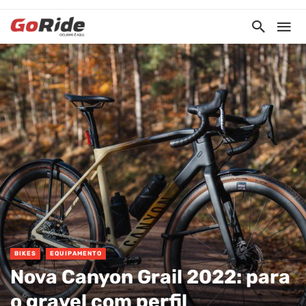
BIKES
EQUIPAMENTO
Nova Canyon Grail 2022: para
o gravel com perfil