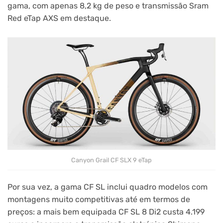
gama, com apenas 8,2 kg de peso e transmissão Sram
Red eTap AXS em destaque.
Canyon Grail CF SLX 9 eTap
Por sua vez, a gama CF SL inclui quadro modelos com
montagens muito competitivas até em termos de
preços: a mais bem equipada CF SL 8 Di2 custa 4.199