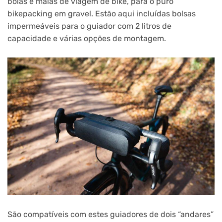
bolas e malas de viagem de bike, para o puro
bikepacking em gravel. Estão aqui incluídas bolsas
impermeáveis para o guiador com 2 litros de
capacidade e várias opções de montagem.
São compatíveis com estes guiadores de dois “andares”