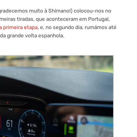
 agradecemos muito à Shimano!) colocou-nos no
rimeiras tiradas, que aconteceram em Portugal,
a primeira etapa
, e, no segundo dia, rumámos até
da grande volta espanhola.