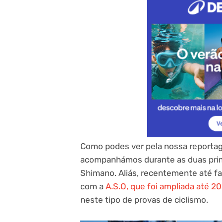
Como podes ver pela nossa reportag
acompanhámos durante as duas prime
Shimano. Aliás, recentemente até fa
com a
A.S.O, que foi ampliada até 2
neste tipo de provas de ciclismo.