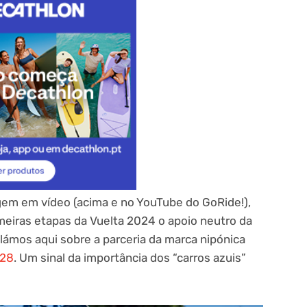
em em vídeo (acima e no YouTube do GoRide!),
iras etapas da Vuelta 2024 o apoio neutro da
lámos aqui sobre a parceria da marca nipónica
028
. Um sinal da importância dos “carros azuis”