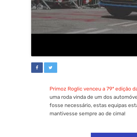
Primoz Roglic venceu a 79ª edição d
uma roda vinda de um dos automóvei
fosse necessário, estas equipas est
mantivesse sempre ao de cima!