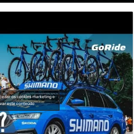
ceitar os cookies marketing e
ivar este conteúdo