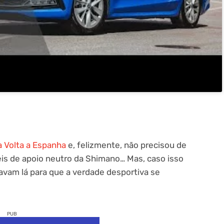
a Volta a Espanha
e, felizmente, não precisou de
s de apoio neutro da Shimano… Mas, caso isso
avam lá para que a verdade desportiva se
PUB