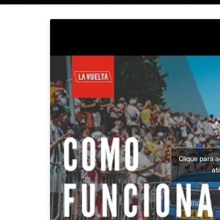
Clique para a
at