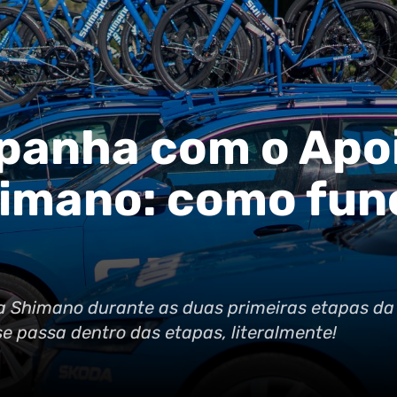
spanha com o Apo
himano: como fun
a Shimano durante as duas primeiras etapas da
e passa dentro das etapas, literalmente!