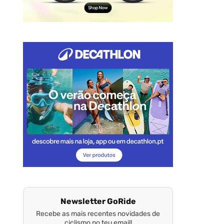
Newsletter GoRide
Recebe as mais recentes novidades de
ciclismo no teu email!