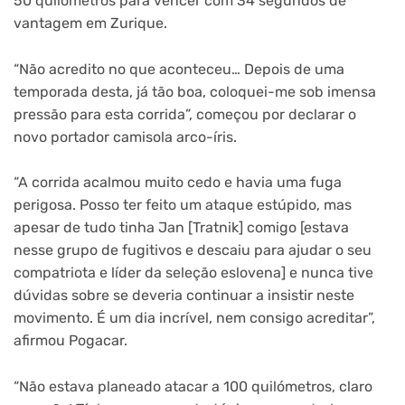
50 quilómetros para vencer com 34 segundos de
vantagem em Zurique.
“Não acredito no que aconteceu… Depois de uma
temporada desta, já tão boa, coloquei-me sob imensa
pressão para esta corrida”, começou por declarar o
novo portador camisola arco-íris.
“A corrida acalmou muito cedo e havia uma fuga
perigosa. Posso ter feito um ataque estúpido, mas
apesar de tudo tinha Jan [Tratnik] comigo [estava
nesse grupo de fugitivos e descaiu para ajudar o seu
compatriota e líder da seleção eslovena] e nunca tive
dúvidas sobre se deveria continuar a insistir neste
movimento. É um dia incrível, nem consigo acreditar”,
afirmou Pogacar.
“Não estava planeado atacar a 100 quilómetros, claro