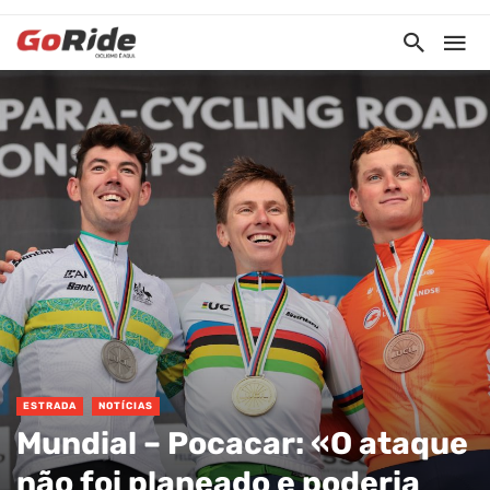
ESTRADA
NOTÍCIAS
Mundial – Pocacar: «O ataque
não foi planeado e poderia