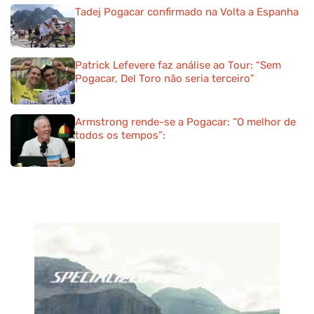
Tadej Pogacar confirmado na Volta a Espanha
Patrick Lefevere faz análise ao Tour: “Sem
Pogacar, Del Toro não seria terceiro”
Armstrong rende-se a Pogacar: “O melhor de
todos os tempos”: