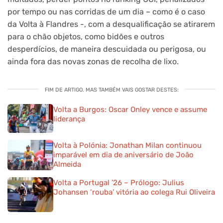
por tempo ou nas corridas de um dia – como é o caso
da Volta à Flandres -, com a desqualificação se atirarem
para o chão objetos, como bidões e outros
desperdícios, de maneira descuidada ou perigosa, ou
ainda fora das novas zonas de recolha de lixo.
FIM DE ARTIGO. MAS TAMBÉM VAIS GOSTAR DESTES:
Volta a Burgos: Oscar Onley vence e assume
liderança
Volta à Polónia: Jonathan Milan continuou
imparável em dia de aniversário de João
Almeida
Volta a Portugal ’26 – Prólogo: Julius
Johansen ‘rouba’ vitória ao colega Rui Oliveira