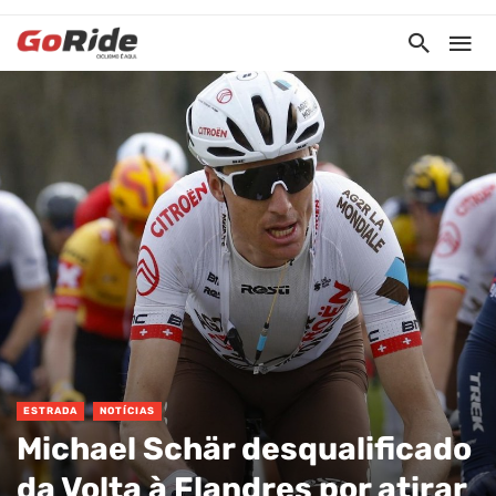
ESTRADA
NOTÍCIAS
Michael Schär desqualificado
da Volta à Flandres por atirar