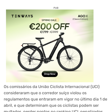
PUB
Os comissários da União Ciclista Internacional (UCI)
consideraram que o corredor suíço violou os
regulamentos que entraram em vigor no último dia 1 de
abril, e que determinam que os ciclistas podem ser
multados, perder pontos no ranking UCI, penalizados