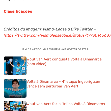
Classificações
Créditos da imagem: Visma-Lease a Bike Twitter –
https://twitter.com/vismaleaseabike/status/177301466
FIM DE ARTIGO. MAS TAMBÉM VAIS GOSTAR DESTES:
Wout van Aert conquista Volta à Dinamarca
[com vídeo]
Volta à Dinamarca – 4ª etapa: Ingebrigtsen
vence sem perturbar Van Aert
Wout van Aert faz o ‘tri’ na Volta à Dinamarca