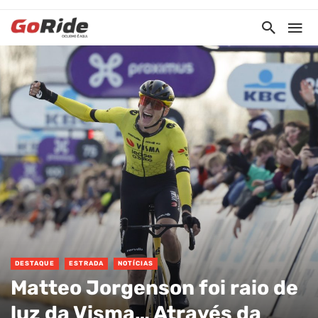
DESTAQUE
ESTRADA
NOTÍCIAS
Matteo Jorgenson foi raio de
luz da Visma… Através da