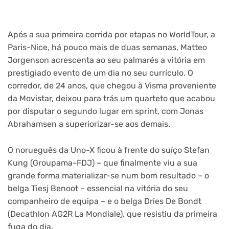
Após a sua primeira corrida por etapas no WorldTour, a
Paris-Nice, há pouco mais de duas semanas, Matteo
Jorgenson acrescenta ao seu palmarés a vitória em
prestigiado evento de um dia no seu currículo. O
corredor, de 24 anos, que chegou à Visma proveniente
da Movistar, deixou para trás um quarteto que acabou
por disputar o segundo lugar em sprint, com Jonas
Abrahamsen a superiorizar-se aos demais.
O norueguês da Uno-X ficou à frente do suíço Stefan
Kung (Groupama-FDJ) – que finalmente viu a sua
grande forma materializar-se num bom resultado – o
belga Tiesj Benoot – essencial na vitória do seu
companheiro de equipa – e o belga Dries De Bondt
(Decathlon AG2R La Mondiale), que resistiu da primeira
fuga do dia.