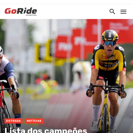
ESTRADA
NOTÍCIAS
Lista dos campeões