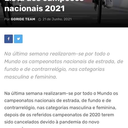
nacionais 2021
Por
GORIDE TEAM
21 de Junho, 2021
Na última semana realizaram-se por todo o
Mundo os campeonatos nacionais de estrada, de
fundo e de contrarrelógio, nas categorias
masculina e feminina.
Na última semana realizaram-se por todo o Mundo os
campeonatos nacionais de estrada, de fundo e de
contrarrelógio, nas categorias masculina e feminina,
depois de os referidos campeonatos de 2020 terem
sido cancelados devido à pandemia do novo